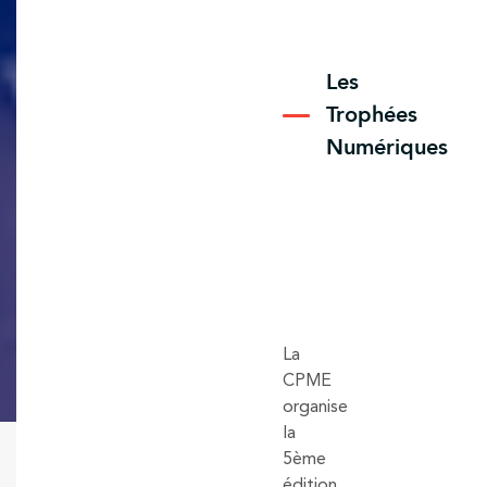
Les
Trophées
Numériques
La
CPME
organise
la
5ème
édition